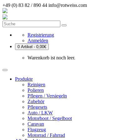
+49 (0) 83 82 / 890 44
info@rotweiss.com
Registrierung
Anmelden
0 Artikel - 0,00€
Warenkorb ist noch leer.
Produkte
Reinigen
Polieren
Pflegen / Versiegeln
Zubehör
Pflegesets
Auto / LKW
Motorboot / Segelboot
Caravan
Flugzeug
Motorrad / Fahrrad