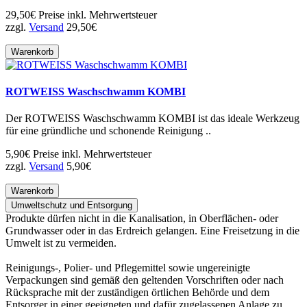
29,50€
Preise inkl. Mehrwertsteuer
zzgl.
Versand
29,50€
Warenkorb
ROTWEISS Waschschwamm KOMBI
Der ROTWEISS Waschschwamm KOMBI ist das ideale Werkzeug
für eine gründliche und schonende Reinigung ..
5,90€
Preise inkl. Mehrwertsteuer
zzgl.
Versand
5,90€
Warenkorb
Umweltschutz und Entsorgung
Produkte dürfen nicht in die Kanalisation, in Oberflächen- oder
Grundwasser oder in das Erdreich gelangen. Eine Freisetzung in die
Umwelt ist zu vermeiden.
Reinigungs-, Polier- und Pflegemittel sowie ungereinigte
Verpackungen sind gemäß den geltenden Vorschriften oder nach
Rücksprache mit der zuständigen örtlichen Behörde und dem
Entsorger in einer geeigneten und dafür zugelassenen Anlage zu