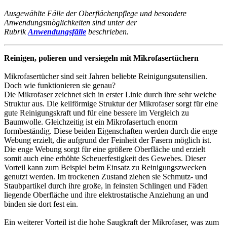
Ausgewählte Fälle der Oberflächenpflege und besondere
Anwendungsmöglichkeiten sind unter der
Rubrik
Anwendungsfälle
beschrieben.
Reinigen, polieren und versiegeln mit Mikrofasertüchern
Mikrofasertücher sind seit Jahren beliebte Reinigungsutensilien.
Doch wie funktionieren sie genau?
Die Mikrofaser zeichnet sich in erster Linie durch ihre sehr weiche
Struktur aus. Die keilförmige Struktur der Mikrofaser sorgt für eine
gute Reinigungskraft und für eine bessere im Vergleich zu
Baumwolle. Gleichzeitig ist ein Mikrofasertuch enorm
formbeständig. Diese beiden Eigenschaften werden durch die enge
Webung erzielt, die aufgrund der Feinheit der Fasern möglich ist.
Die enge Webung sorgt für eine größere Oberfläche und erzielt
somit auch eine erhöhte Scheuerfestigkeit des Gewebes. Dieser
Vorteil kann zum Beispiel beim Einsatz zu Reinigungszwecken
genutzt werden. Im trockenen Zustand ziehen sie Schmutz- und
Staubpartikel durch ihre große, in feinsten Schlingen und Fäden
liegende Oberfläche und ihre elektrostatische Anziehung an und
binden sie dort fest ein.
Ein weiterer Vorteil ist die hohe Saugkraft der Mikrofaser, was zum