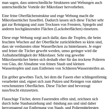
man sagen, dass unterschiedliche Strukturen und Webungen auch
unterschiedliche Vorteile der Mikrofaser hervorheben.
Eine feine Oberflächenstruktur und enge Webung macht die
Mikrofasertücher fusselfrei. Dadurch lassen sich diese Tücher sehr
gut zur Reinigung und zum Trocknen von Fenstern, Spiegeln und
anderen hochglänzenden Flächen (Lackoberflächen) einsetzen.
Diese enge Webung sorgt auch dafür, dass die Tropfen, die beim
feuchten Wischen auf der Oberfläche zurückbleiben so klein sind,
dass sie verdunsten ohne Wasserflecken zu hinterlassen. Je enger
und feiner die Tücher gewebt werden, umso geringer wird die
Aufnahmefähigkeit der Mikrofaser. Sehr eng gewebte
Mikrofasertücher bieten sich deshalb eher für das trockene Polieren
von Glas, der Abnahme von feinen Staub und kleinen
Wassertropfen und zum Entfernen von Schlieren/Wasserstreifen an.
Ein gröber gewebtes Tuch, bei dem die Fasern eher schlingenförmig
verarbeitet sind, eignet sich zum Putzen und Reinigen von stärker
verschmutzten Oberflächen. Diese Tücher sind bevorzugt
nass/feucht einzusetzen.
Flauschige Tücher, deren Faserenden offen sind, zeichnen sich
durch hohe Staubanziehung und -bindung aus und sind daher
hervorragend zur Entfernung von Staub- und Poliermittelresten