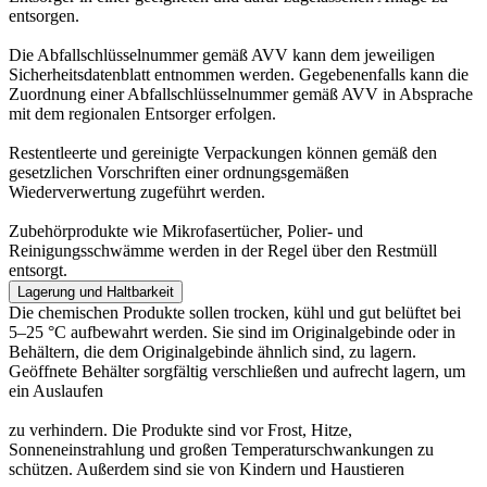
entsorgen.
Die Abfallschlüsselnummer gemäß AVV kann dem jeweiligen
Sicherheitsdatenblatt entnommen werden. Gegebenenfalls kann die
Zuordnung einer Abfallschlüsselnummer gemäß AVV in Absprache
mit dem regionalen Entsorger erfolgen.
Restentleerte und gereinigte Verpackungen können gemäß den
gesetzlichen Vorschriften einer ordnungsgemäßen
Wiederverwertung zugeführt werden.
Zubehörprodukte wie Mikrofasertücher, Polier- und
Reinigungsschwämme werden in der Regel über den Restmüll
entsorgt.
Lagerung und Haltbarkeit
Die chemischen Produkte sollen trocken, kühl und gut belüftet bei
5–25 °C aufbewahrt werden. Sie sind im Originalgebinde oder in
Behältern, die dem Originalgebinde ähnlich sind, zu lagern.
Geöffnete Behälter sorgfältig verschließen und aufrecht lagern, um
ein Auslaufen
zu verhindern. Die Produkte sind vor Frost, Hitze,
Sonneneinstrahlung und großen Temperaturschwankungen zu
schützen. Außerdem sind sie von Kindern und Haustieren