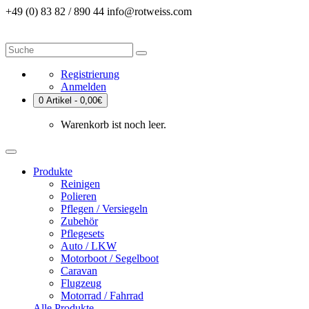
+49 (0) 83 82 / 890 44
info@rotweiss.com
Registrierung
Anmelden
0 Artikel - 0,00€
Warenkorb ist noch leer.
Produkte
Reinigen
Polieren
Pflegen / Versiegeln
Zubehör
Pflegesets
Auto / LKW
Motorboot / Segelboot
Caravan
Flugzeug
Motorrad / Fahrrad
Alle Produkte