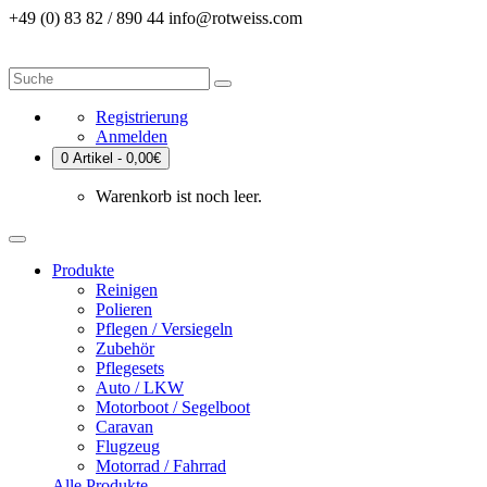
+49 (0) 83 82 / 890 44
info@rotweiss.com
Registrierung
Anmelden
0 Artikel - 0,00€
Warenkorb ist noch leer.
Produkte
Reinigen
Polieren
Pflegen / Versiegeln
Zubehör
Pflegesets
Auto / LKW
Motorboot / Segelboot
Caravan
Flugzeug
Motorrad / Fahrrad