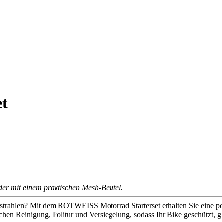
t
der mit einem praktischen Mesh-Beutel.
rstrahlen? Mit dem ROTWEISS Motorrad Starterset erhalten Sie eine pe
hen Reinigung, Politur und Versiegelung, sodass Ihr Bike geschützt, gl